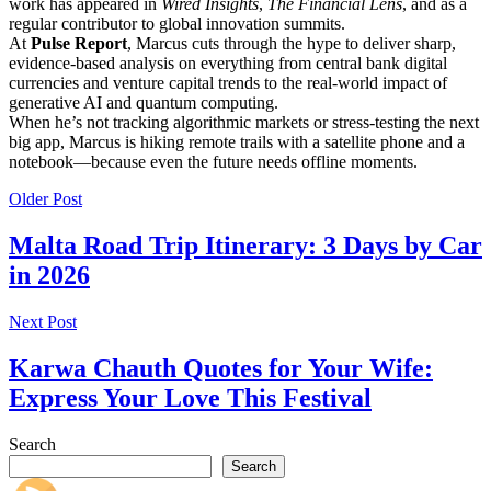
work has appeared in
Wired Insights
,
The Financial Lens
, and as a
regular contributor to global innovation summits.
At
Pulse Report
, Marcus cuts through the hype to deliver sharp,
evidence-based analysis on everything from central bank digital
currencies and venture capital trends to the real-world impact of
generative AI and quantum computing.
When he’s not tracking algorithmic markets or stress-testing the next
big app, Marcus is hiking remote trails with a satellite phone and a
notebook—because even the future needs offline moments.
Older Post
Malta Road Trip Itinerary: 3 Days by Car
in 2026
Next Post
Karwa Chauth Quotes for Your Wife:
Express Your Love This Festival
Search
Search