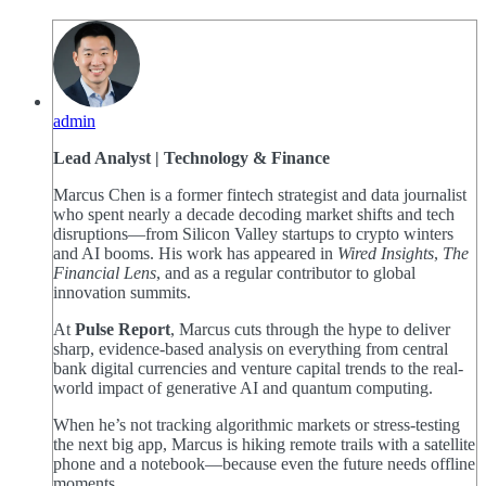
admin
Lead Analyst | Technology & Finance
Marcus Chen is a former fintech strategist and data journalist
who spent nearly a decade decoding market shifts and tech
disruptions—from Silicon Valley startups to crypto winters
and AI booms. His work has appeared in
Wired Insights
,
The
Financial Lens
, and as a regular contributor to global
innovation summits.
At
Pulse Report
, Marcus cuts through the hype to deliver
sharp, evidence-based analysis on everything from central
bank digital currencies and venture capital trends to the real-
world impact of generative AI and quantum computing.
When he’s not tracking algorithmic markets or stress-testing
the next big app, Marcus is hiking remote trails with a satellite
phone and a notebook—because even the future needs offline
moments.