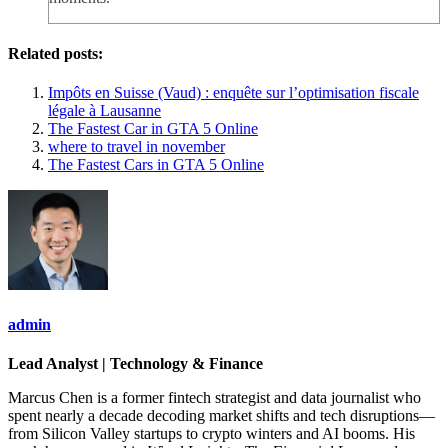
Related posts:
Impôts en Suisse (Vaud) : enquête sur l’optimisation fiscale
légale à Lausanne
The Fastest Car in GTA 5 Online
where to travel in november
The Fastest Cars in GTA 5 Online
admin
Lead Analyst | Technology & Finance
Marcus Chen is a former fintech strategist and data journalist who
spent nearly a decade decoding market shifts and tech disruptions—
from Silicon Valley startups to crypto winters and AI booms. His