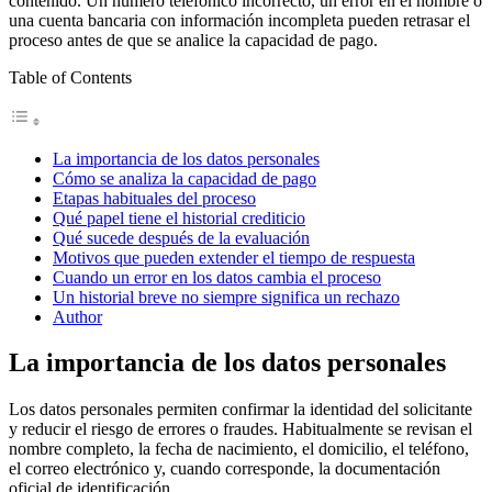
contenido. Un número telefónico incorrecto, un error en el nombre o
una cuenta bancaria con información incompleta pueden retrasar el
proceso antes de que se analice la capacidad de pago.
Table of Contents
La importancia de los datos personales
Cómo se analiza la capacidad de pago
Etapas habituales del proceso
Qué papel tiene el historial crediticio
Qué sucede después de la evaluación
Motivos que pueden extender el tiempo de respuesta
Cuando un error en los datos cambia el proceso
Un historial breve no siempre significa un rechazo
Author
La importancia de los datos personales
Los datos personales permiten confirmar la identidad del solicitante
y reducir el riesgo de errores o fraudes. Habitualmente se revisan el
nombre completo, la fecha de nacimiento, el domicilio, el teléfono,
el correo electrónico y, cuando corresponde, la documentación
oficial de identificación.